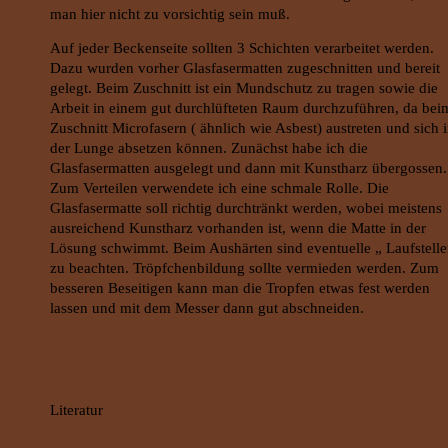
man hier nicht zu vorsichtig sein muß.
Auf jeder Beckenseite sollten 3 Schichten verarbeitet werden.
Dazu wurden vorher Glasfasermatten zugeschnitten und bereit
gelegt. Beim Zuschnitt ist ein Mundschutz zu tragen sowie die
Arbeit in einem gut durchlüfteten Raum durchzuführen, da bei
Zuschnitt Microfasern ( ähnlich wie Asbest) austreten und sich 
der Lunge absetzen können. Zunächst habe ich die
Glasfasermatten ausgelegt und dann mit Kunstharz übergossen.
Zum Verteilen verwendete ich eine schmale Rolle. Die
Glasfasermatte soll richtig durchtränkt werden, wobei meistens
ausreichend Kunstharz vorhanden ist, wenn die Matte in der
Lösung schwimmt. Beim Aushärten sind eventuelle „ Laufstell
zu beachten. Tröpfchenbildung sollte vermieden werden. Zum
besseren Beseitigen kann man die Tropfen etwas fest werden
lassen und mit dem Messer dann gut abschneiden.
Literatur