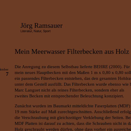
Jörg Ramsauer
Literatur, Natur, Sport
Mein Meerwasser Filterbecken aus Holz
Die Anregung zu diesem Selbstbau lieferte BEHRE (2000). Für
ktober
mein neues Hauptbecken mit den Maßen 1 m x 0,80 x 0,80 soll
7
ein passendes Filterbecken entstehen, das den gesamten Hohlr
unter dem Gestell ausfüllt. Das Filterbecken wurde ebenso wie 
Marc Languet nicht als reines Filterbecken, sondern eher als
zweites Becken mit entsprechender Beleuchtung konzipiert.
Zunächst wurden im Baumarkt mitteldichte Faserplatten (MDF) 
19 mm Stärke auf Maß zurechtgeschnitten. Anschließend erfolg
die Verschraubung mit gleichzeitiger Verklebung der Seiten. Be
MDF Platten ist darauf zu achten, dass die Schrauben nicht in d
Holz geschraubt werden dürfen, ohne dass vorher ein ausreich