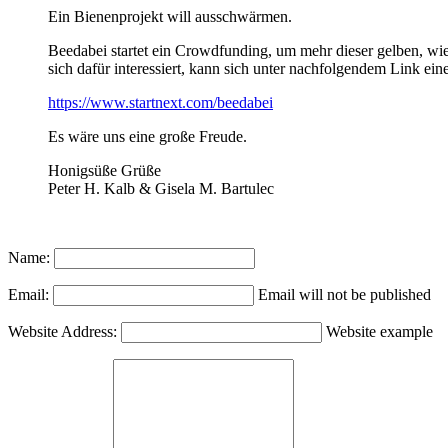
Ein Bienenprojekt will ausschwärmen.
Beedabei startet ein Crowdfunding, um mehr dieser gelben, w
sich dafür interessiert, kann sich unter nachfolgendem Link ei
https://www.startnext.com/beedabei
Es wäre uns eine große Freude.
Honigsüße Grüße
Peter H. Kalb & Gisela M. Bartulec
Name:
Email:
Email will not be published
Website Address:
Website example