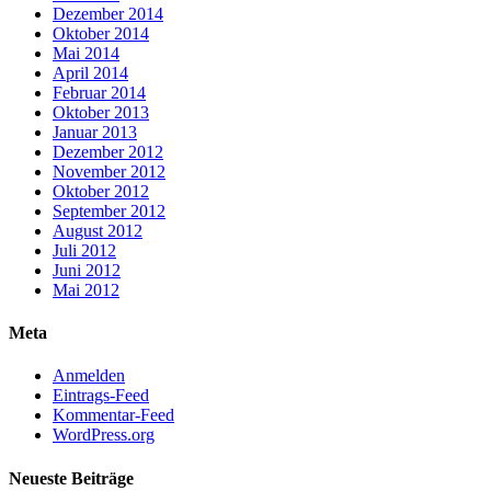
Dezember 2014
Oktober 2014
Mai 2014
April 2014
Februar 2014
Oktober 2013
Januar 2013
Dezember 2012
November 2012
Oktober 2012
September 2012
August 2012
Juli 2012
Juni 2012
Mai 2012
Meta
Anmelden
Eintrags-Feed
Kommentar-Feed
WordPress.org
Neueste Beiträge