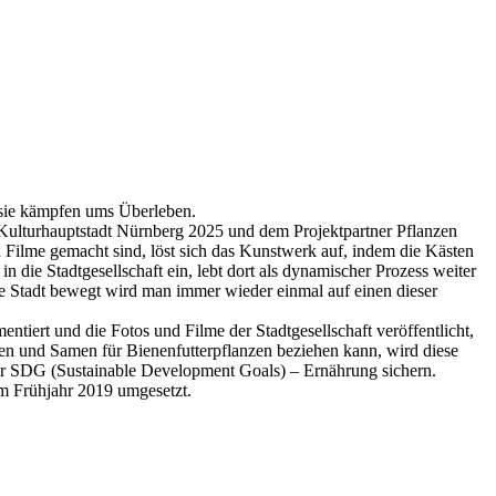
nn sie kämpfen ums Überleben.
Kulturhauptstadt Nürnberg 2025 und dem Projektpartner Pflanzen
Filme gemacht sind, löst sich das Kunstwerk auf, indem die Kästen
n die Stadtgesellschaft ein, lebt dort als dynamischer Prozess weiter
die Stadt bewegt wird man immer wieder einmal auf einen dieser
tiert und die Fotos und Filme der Stadtgesellschaft veröffentlicht,
en und Samen für Bienenfutterpflanzen beziehen kann, wird diese
 der SDG (Sustainable Development Goals) – Ernährung sichern.
im Frühjahr 2019 umgesetzt.