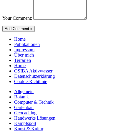
Your Comment:
Home
Publikationen
Impressum
Über mich
Terrarien
Home
OSIBA Aktivwasser
Datenschutzerklärung
Cookie-Richtlinie
Allgemein
Botanik
Computer & Technik
Gartenbau
Geocaching
Handwerks Lösungen
Kampfsport
Kunst & Kultur