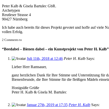
Peter Kalb & Gisela Bartulec GbR.
Archetypen
Reutleser Strasse 4
90427 Nürnberg
Ich habe auch bereits für dieses Projekt gevotet und hoffe auf viele 
vollen Erfolg.
2 Comments to
“Beedabei – Bienen dabei – ein Kunstprojekt von Peter H. Kalb”
Juli 11th, 2018 at 12:46
Peter H. Kalb
Says:
Lieber Herr Ramsauer,
ganz herzlichen Dank für Ihre Stimme und Unterstützung für da
Bienenfreunde, die Ihre Stimme für die fleißigen Mädels eins
Honigsüße Grüße
Peter H. Kalb & Gisela M. Bartulec
Januar 27th, 2019 at 17:35
Peter H. Kalb
Says: