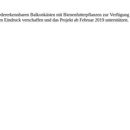
iedererkennbaren Balkonkästen mit Bienenfutterpflanzen zur Verfügung
nen Eindruck verschaffen und das Projekt ab Februar 2019 unterstützen.