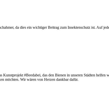
Nachahmer, da dies ein wichtiger Beitrag zum Insektenschutz ist. Auf je
s Kunstprojekt #Beedabei, das den Bienen in unseren Städten helfen wi
etzen möchten. Wir wären von Herzen dankbar dafür.