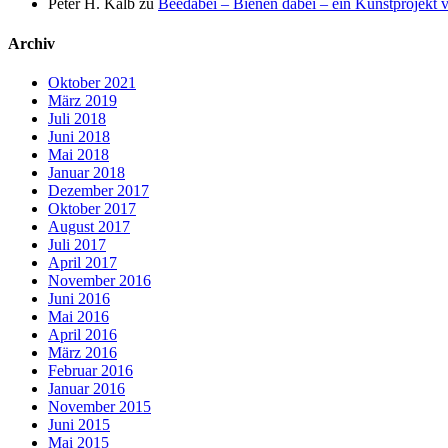
Peter H. Kalb
zu
Beedabei – Bienen dabei – ein Kunstprojekt 
Archiv
Oktober 2021
März 2019
Juli 2018
Juni 2018
Mai 2018
Januar 2018
Dezember 2017
Oktober 2017
August 2017
Juli 2017
April 2017
November 2016
Juni 2016
Mai 2016
April 2016
März 2016
Februar 2016
Januar 2016
November 2015
Juni 2015
Mai 2015