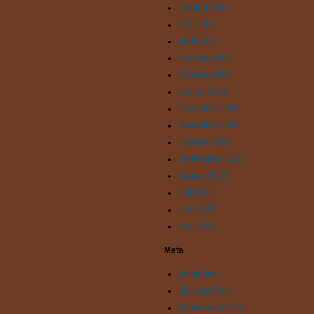
Oktober 2014
Mai 2014
April 2014
Februar 2014
Oktober 2013
Januar 2013
Dezember 2012
November 2012
Oktober 2012
September 2012
August 2012
Juli 2012
Juni 2012
Mai 2012
Meta
Anmelden
Eintrags-Feed
Kommentar-Feed