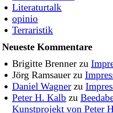
Literaturtalk
opinio
Terraristik
Neueste Kommentare
Brigitte Brenner
zu
Impr
Jörg Ramsauer
zu
Impre
Daniel Wagner
zu
Impre
Peter H. Kalb
zu
Beedabe
Kunstprojekt von Peter H