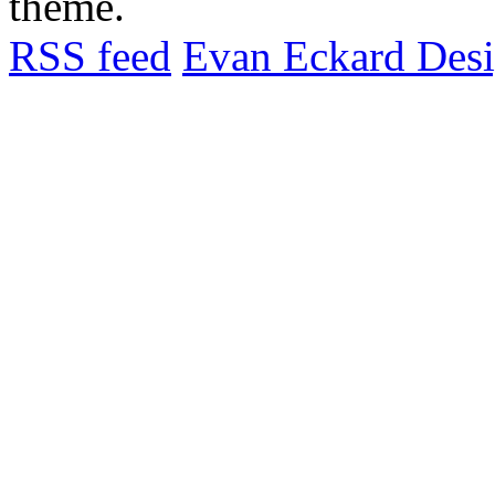
theme.
RSS feed
Evan Eckard Des