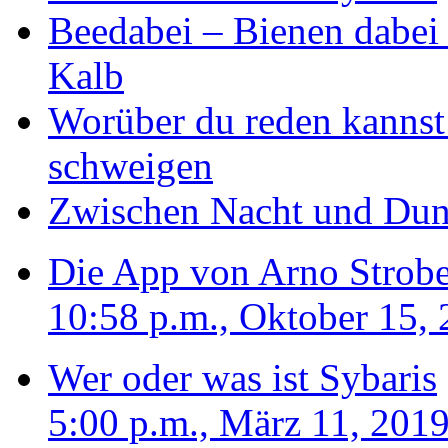
Beedabei – Bienen dabei 
Kalb
Worüber du reden kannst
schweigen
Zwischen Nacht und Dun
Die App von Arno Strobe
10:58 p.m., Oktober 15,
Wer oder was ist Sybaris
5:00 p.m., März 11, 201