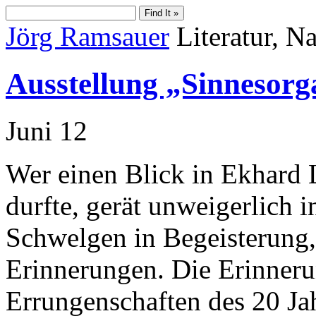
Jörg Ramsauer
Literatur, Na
Ausstellung „Sinnesor
Juni
12
Wer einen Blick in Ekhar
durfte, gerät unweigerlich 
Schwelgen in Begeisterung,
Erinnerungen. Die Erinneru
Errungenschaften des 20 Ja