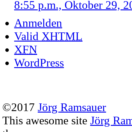
8:55 p.m., Oktober 29, 2
Anmelden
Valid
XHTML
XFN
WordPress
©2017
Jörg Ramsauer
This awesome site
Jörg Ra