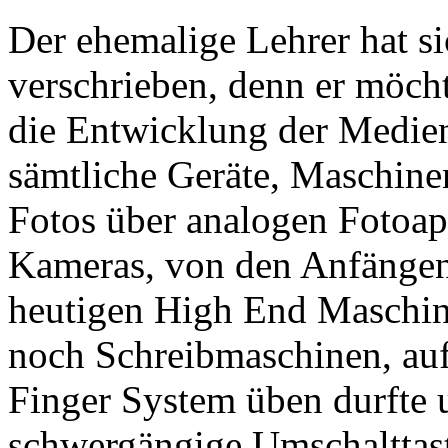
Der ehemalige Lehrer hat s
verschrieben, denn er möch
die Entwicklung der Medien
sämtliche Geräte, Maschine
Fotos über analogen Fotoapp
Kameras, von den Anfängen
heutigen High End Maschine
noch Schreibmaschinen, auf
Finger System üben durfte 
schwergängige Umschalttaste